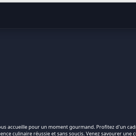
vous accueille pour un moment gourmand. Profitez d'un cadr
rience culinaire réussie et sans soucis. Venez savourer une 